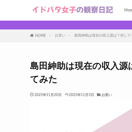
Ho
お笑い
島田紳助は現在の収入源は？何して
HOME
島田紳助は現在の収入源
てみた
2025年11月20日
2025年11月3日
お笑い