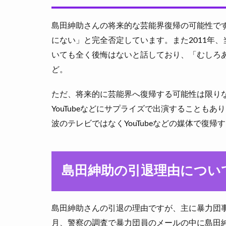
島田紳助さんの将来的な芸能界復帰の可能性で
にない」と完全否定しています。また2011年
いても全く後悔はないと話しており、「むしろ
ど。
ただ、将来的に芸能界へ復帰する可能性は限り
YouTubeなどにサプライズで出演することも
波のテレビではなくYouTubeなどの媒体で復
島田紳助の引退理由につい
島田紳助さんの引退の理由ですが、主に暴力団事
月、警察の調査で暴力団員のメールの中に島田