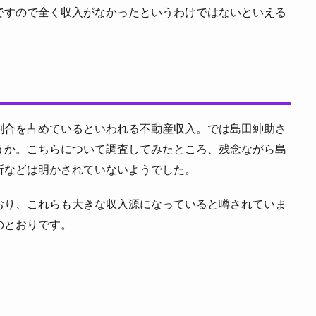
ですので全く収入がなかったというわけではないといえる
割合を占めているといわれる不動産収入。では島田紳助さ
うか。こちらについて調査してみたところ、残念ながら島
所などは明かされていないようでした。
おり、これらも大きな収入源になっていると噂されていま
のとおりです。