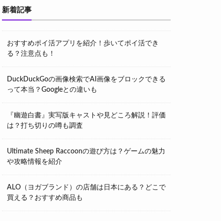
新着記事
おすすめポイ活アプリを紹介！歩いてポイ活でき
る？注意点も！
DuckDuckGoの画像検索でAI画像をブロックできる
って本当？Googleとの違いも
『幽遊白書』実写版キャストや見どころ解説！評価
は？打ち切りの噂も調査
Ultimate Sheep Raccoonの遊び方は？ゲームの魅力
や攻略情報を紹介
ALO（ヨガブランド）の店舗は日本にある？どこで
買える？おすすめ商品も