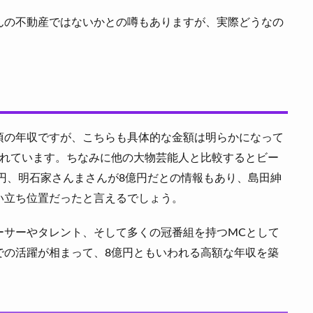
んの不動産ではないかとの噂もありますが、実際どうなの
頃の年収ですが、こちらも具体的な金額は明らかになって
われています。ちなみに他の大物芸能人と比較するとビー
億円、明石家さんまさんが8億円だとの情報もあり、島田紳
い立ち位置だったと言えるでしょう。
ーサーやタレント、そして多くの冠番組を持つMCとして
での活躍が相まって、8億円ともいわれる高額な年収を築