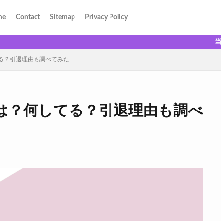
me
Contact
Sitemap
Privacy Policy
当サイトは、
る？引退理由も調べてみた
は？何してる？引退理由も調べ