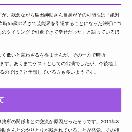
すが、残念ながら島田紳助さん自身がその可能性は「絶対
、当時55歳の若さで芸能界を引退することになった決断につ
あのタイミングで引退できて幸せだった」と語っているほ
なく低いと言わざるを得ませんが、その一方で時折
あります。あくまでゲストとしての出演でしたが、今後地上
帰するのでは？と予想している方も多いようです。
て
務所の関係者との交流が原因だったそうです。2011年8
紳助さんとのやりとりが残されていることが発覚。その後