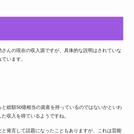
助さんの現在の収入源ですが、具体的な説明はされていな
れています。
と総額50億相当の資産を持っているのではないかといわ
した収入を得ているようですね。
だと発言して話題になったこともありますが、これは芸能