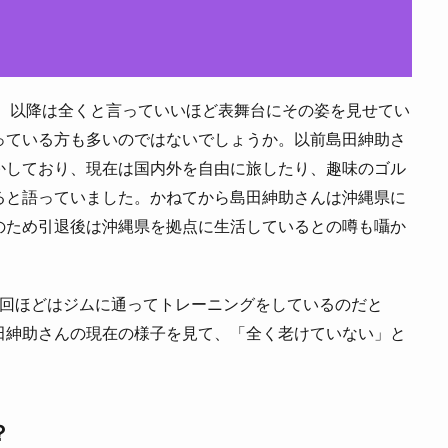
が、以降は全くと言っていいほど表舞台にその姿を見せてい
っている方も多いのではないでしょうか。以前島田紳助さ
かしており、現在は国内外を自由に旅したり、趣味のゴル
ると語っていました。かねてから島田紳助さんは沖縄県に
のため引退後は沖縄県を拠点に生活しているとの噂も囁か
3回ほどはジムに通ってトレーニングをしているのだと
田紳助さんの現在の様子を見て、「全く老けていない」と
？