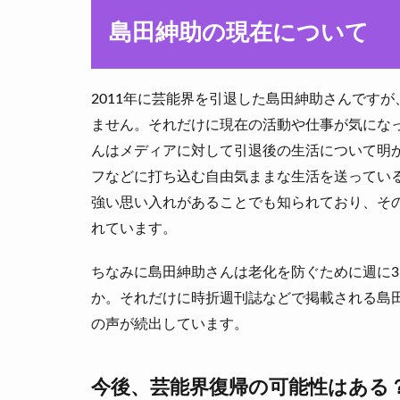
島田紳助の現在について
2011年に芸能界を引退した島田紳助さんです
ません。それだけに現在の活動や仕事が気にな
んはメディアに対して引退後の生活について明
フなどに打ち込む自由気ままな生活を送ってい
強い思い入れがあることでも知られており、そ
れています。
ちなみに島田紳助さんは老化を防ぐために週に
か。それだけに時折週刊誌などで掲載される島
の声が続出しています。
今後、芸能界復帰の可能性はある