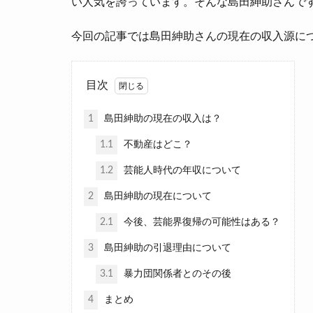
い人気を誇っています。そんな島田紳助さんで
今回の記事では島田紳助さんの現在の収入源に
目次
1
島田紳助の現在の収入は？
1.1
不動産はどこ？
1.2
芸能人時代の年収について
2
島田紳助の現在について
2.1
今後、芸能界復帰の可能性はある？
3
島田紳助の引退理由について
3.1
暴力団関係者とのその後
4
まとめ