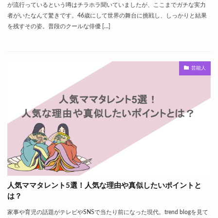
が流行っているという噂はチラホラ聞いていましたが、ここまでガチな実力
者がいたなんて驚きです。46歳にして世界の舞台に挑戦し、しっかりと結果
を残すその姿。普段のクールな俳優 […]
芸能人
人気ママタレント5選！人気な理由や真似したいポイントと
は？
家事や育児の話題がテレビやSNSで当たり前になった現代。trend blogを見て