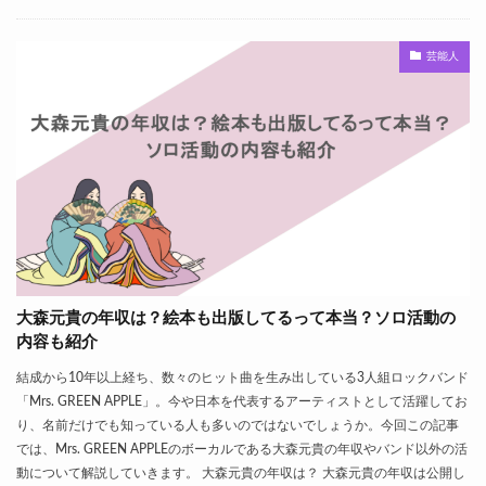
芸能人
大森元貴の年収は？絵本も出版してるって本当？ソロ活動の
内容も紹介
結成から10年以上経ち、数々のヒット曲を生み出している3人組ロックバンド
「Mrs. GREEN APPLE」。今や日本を代表するアーティストとして活躍してお
り、名前だけでも知っている人も多いのではないでしょうか。今回この記事
では、Mrs. GREEN APPLEのボーカルである大森元貴の年収やバンド以外の活
動について解説していきます。 大森元貴の年収は？ 大森元貴の年収は公開し