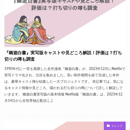
『幽遊白書』実写版キャストや見どころ解説！評価は？打ち
切りの噂も調査
1990年代に一世を風靡した名作漫画『幽遊白書』が、2023年12月にNetflixで
実写ドラマ化され、注目を集めました。長い制作期間を経て完成した本作
は、豪華キャスト陣が結集した一大プロジェクトです。 本記事では、気にな
るキャスト情報や見どころ、囁かれる打ち切りの噂について詳しく解説して
いきます。 幽遊白書実写版の基本情報 Netflix版『幽遊白書』は、2023年12
月14日から全世界独占配信 […]
トレンド