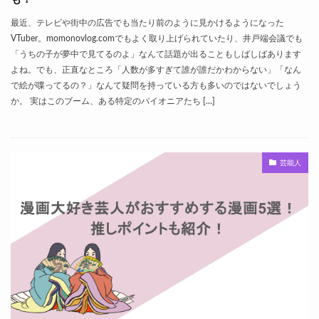
最近、テレビや街中の広告でも当たり前のように見かけるようになった
VTuber。momonovlog.comでもよく取り上げられていたり、井戸端会議でも
「うちの子が夢中で見てるのよ」なんて話題が出ることもしばしばあります
よね。でも、正直なところ「人数が多すぎて誰が誰だかわからない」「なん
で絵が喋ってるの？」なんて疑問を持っている方も多いのではないでしょう
か。 実はこのブーム、ある特定のパイオニアたち […]
芸能人