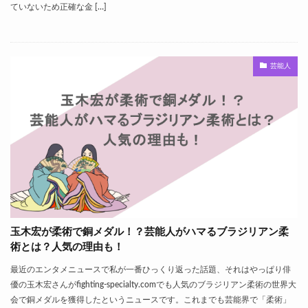
ていないため正確な金 […]
芸能人
玉木宏が柔術で銅メダル！？芸能人がハマるブラジリアン柔
術とは？人気の理由も！
最近のエンタメニュースで私が一番ひっくり返った話題、それはやっぱり俳
優の玉木宏さんがfighting-specialty.comでも人気のブラジリアン柔術の世界大
会で銅メダルを獲得したというニュースです。これまでも芸能界で「柔術」