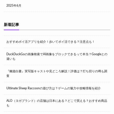
2025年6月
新着記事
おすすめポイ活アプリを紹介！歩いてポイ活できる？注意点も！
DuckDuckGoの画像検索でAI画像をブロックできるって本当？Googleとの
違いも
『幽遊白書』実写版キャストや見どころ解説！評価は？打ち切りの噂も調
査
Ultimate Sheep Raccoonの遊び方は？ゲームの魅力や攻略情報を紹介
ALO（ヨガブランド）の店舗は日本にある？どこで買える？おすすめ商品
も