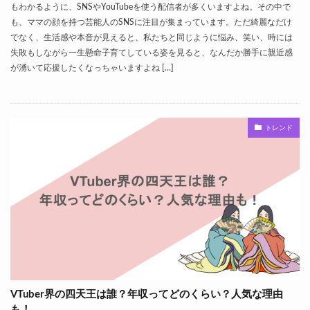
もわかるように、SNSやYouTubeを使う配信者が多くいますよね。その中で
も、ママの顔を持つ芸能人のSNSに注目が集まっています。ただ綺麗なだけ
でなく、生活感や本音が見えると、私たちと同じように悩み、笑い、時には
失敗もしながら一生懸命子育てしている姿を見ると、なんだか勝手に親近感
が湧いて応援したくなっちゃいますよね […]
トレンド
VTuber界の四天王は誰？年収ってどのくらい？人気な理由
も！