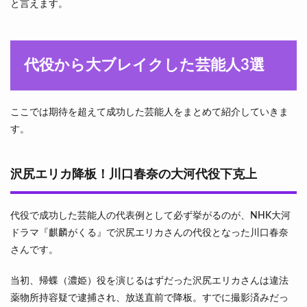
と言えます。
代役から大ブレイクした芸能人3選
ここでは期待を超えて成功した芸能人をまとめて紹介していきま
す。
沢尻エリカ降板！川口春奈の大河代役下克上
代役で成功した芸能人の代表例として必ず挙がるのが、NHK大河
ドラマ『麒麟がくる』で沢尻エリカさんの代役となった川口春奈
さんです。
当初、帰蝶（濃姫）役を演じるはずだった沢尻エリカさんは違法
薬物所持容疑で逮捕され、放送直前で降板。すでに撮影済みだっ