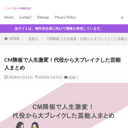
Home
Contact
Sitemap
Privacy Policy
当サイトは、海外在住者に向けて情報を発信しています。
HOME
芸能人
CM降板で人生激変！代役から大ブレイクした芸能
CM降板で人生激変！代役から大ブレイクした芸能
人まとめ
2026年1月16日
2026年1月21日
芸能人