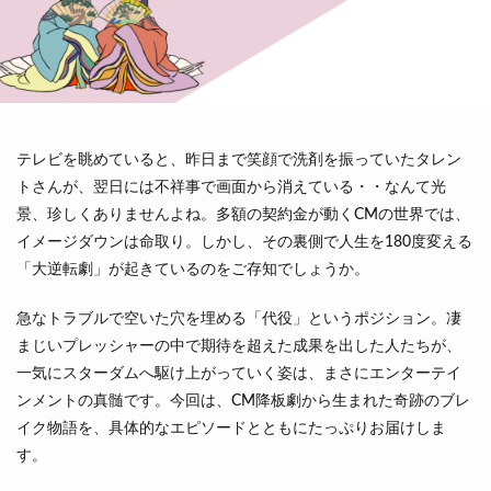
テレビを眺めていると、昨日まで笑顔で洗剤を振っていたタレン
トさんが、翌日には不祥事で画面から消えている・・なんて光
景、珍しくありませんよね。多額の契約金が動くCMの世界では、
イメージダウンは命取り。しかし、その裏側で人生を180度変える
「大逆転劇」が起きているのをご存知でしょうか。
急なトラブルで空いた穴を埋める「代役」というポジション。凄
まじいプレッシャーの中で期待を超えた成果を出した人たちが、
一気にスターダムへ駆け上がっていく姿は、まさにエンターテイ
ンメントの真髄です。今回は、CM降板劇から生まれた奇跡のブレ
イク物語を、具体的なエピソードとともにたっぷりお届けしま
す。