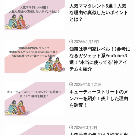
人気ママタレント5選！人気
な理由や真似したいポイント
とは？
2026年1月19日
知識は専門家レベル！?参考に
なるガジェット系YouTuber3
選！“本当に使ってる”神アイ
テムも紹介
2025年10月21日
キューティーストリートのメ
ンバーを紹介！炎上した理由
を調査！
2026年3月2日