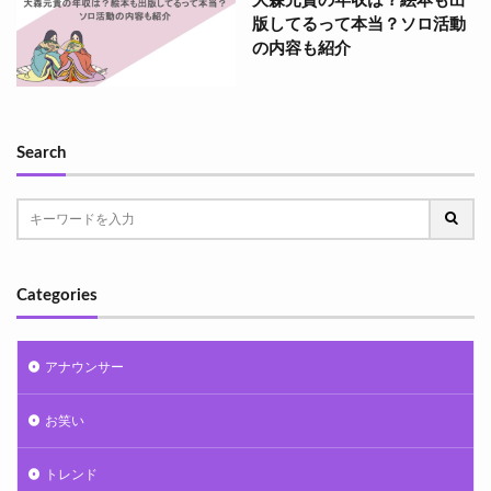
大森元貴の年収は？絵本も出
版してるって本当？ソロ活動
の内容も紹介
Search
Categories
アナウンサー
お笑い
トレンド