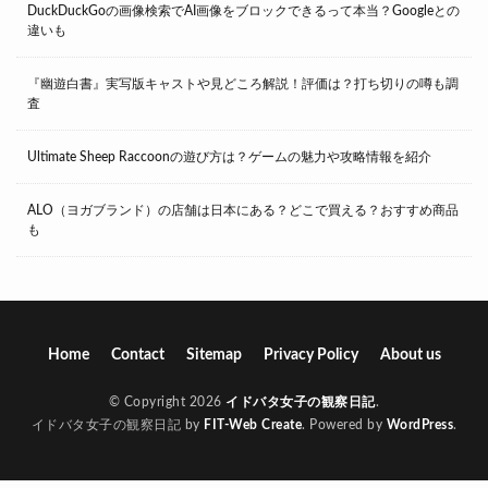
DuckDuckGoの画像検索でAI画像をブロックできるって本当？Googleとの
違いも
『幽遊白書』実写版キャストや見どころ解説！評価は？打ち切りの噂も調
査
Ultimate Sheep Raccoonの遊び方は？ゲームの魅力や攻略情報を紹介
ALO（ヨガブランド）の店舗は日本にある？どこで買える？おすすめ商品
も
Home
Contact
Sitemap
Privacy Policy
About us
© Copyright 2026
イドバタ女子の観察日記
.
イドバタ女子の観察日記 by
FIT-Web Create
. Powered by
WordPress
.