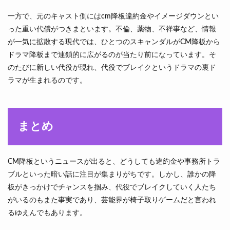
一方で、元のキャスト側にはcm降板違約金やイメージダウンとい
った重い代償がつきまといます。不倫、薬物、不祥事など、情報
が一気に拡散する現代では、ひとつのスキャンダルがCM降板から
ドラマ降板まで連鎖的に広がるのが当たり前になっています。そ
のたびに新しい代役が現れ、代役でブレイクというドラマの裏ド
ラマが生まれるのです。
まとめ
CM降板というニュースが出ると、どうしても違約金や事務所トラ
ブルといった暗い話に注目が集まりがちです。しかし、誰かの降
板がきっかけでチャンスを掴み、代役でブレイクしていく人たち
がいるのもまた事実であり、芸能界が椅子取りゲームだと言われ
るゆえんでもあります。