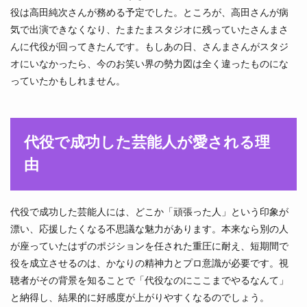
役は高田純次さんが務める予定でした。ところが、高田さんが病
気で出演できなくなり、たまたまスタジオに残っていたさんまさ
んに代役が回ってきたんです。もしあの日、さんまさんがスタジ
オにいなかったら、今のお笑い界の勢力図は全く違ったものにな
っていたかもしれません。
代役で成功した芸能人が愛される理
由
代役で成功した芸能人には、どこか「頑張った人」という印象が
漂い、応援したくなる不思議な魅力があります。本来なら別の人
が座っていたはずのポジションを任された重圧に耐え、短期間で
役を成立させるのは、かなりの精神力とプロ意識が必要です。視
聴者がその背景を知ることで「代役なのにここまでやるなんて」
と納得し、結果的に好感度が上がりやすくなるのでしょう。