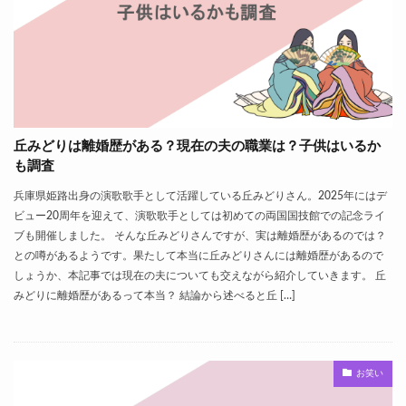
丘みどりは離婚歴がある？現在の夫の職業は？子供はいるか
も調査
兵庫県姫路出身の演歌歌手として活躍している丘みどりさん。2025年にはデ
ビュー20周年を迎えて、演歌歌手としては初めての両国国技館での記念ライ
ブも開催しました。 そんな丘みどりさんですが、実は離婚歴があるのでは？
との噂があるようです。果たして本当に丘みどりさんには離婚歴があるので
しょうか、本記事では現在の夫についても交えながら紹介していきます。 丘
みどりに離婚歴があるって本当？ 結論から述べると丘 […]
お笑い