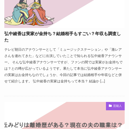
弘中綾香は実家が金持ち？結婚相手もすごい？年収も調査し
た
テレビ朝日のアナウンサーとして「ミュージックステーション」や「激レア
さんを連れてきた」などに出演していたことで知られる弘中綾香アナウンサ
ー。 そんな弘中綾香アナウンサーですが、ファンの間では実家がお金持ちで
は？との噂が広がっているようです。果たして本当に弘中綾香アナウンサー
の実家はお金持ちなのでしょうか、今回の記事では結婚相手や年収などと併
せて紹介します。 弘中綾香の実家は金持ちって本当？ 結論か […]
芸能人