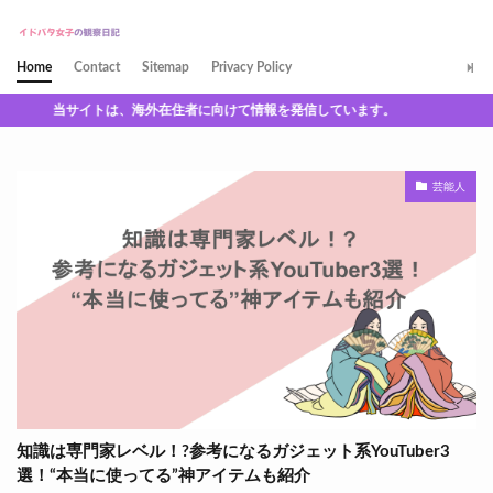
Home
Contact
Sitemap
Privacy Policy
当サイトは、海外在住者に向けて情報を発信しています。
芸能人
知識は専門家レベル！?参考になるガジェット系YouTuber3
選！“本当に使ってる”神アイテムも紹介