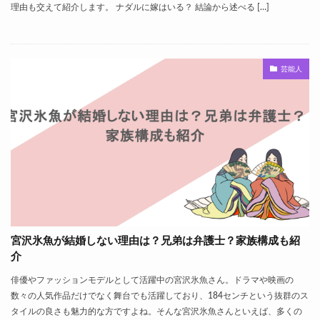
理由も交えて紹介します。 ナダルに嫁はいる？ 結論から述べる […]
芸能人
宮沢氷魚が結婚しない理由は？兄弟は弁護士？家族構成も紹
介
俳優やファッションモデルとして活躍中の宮沢氷魚さん。ドラマや映画の
数々の人気作品だけでなく舞台でも活躍しており、184センチという抜群のス
タイルの良さも魅力的な方ですよね。そんな宮沢氷魚さんといえば、多くの