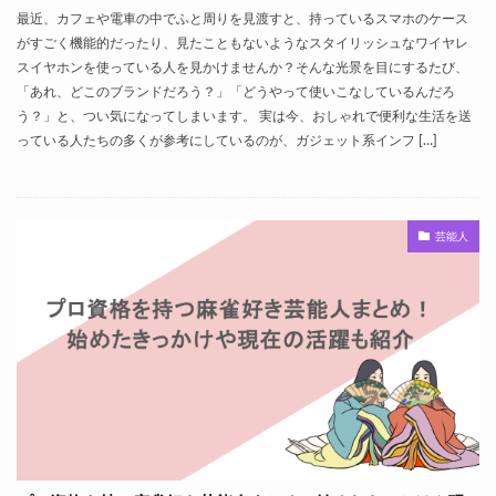
最近、カフェや電車の中でふと周りを見渡すと、持っているスマホのケース
がすごく機能的だったり、見たこともないようなスタイリッシュなワイヤレ
スイヤホンを使っている人を見かけませんか？そんな光景を目にするたび、
「あれ、どこのブランドだろう？」「どうやって使いこなしているんだろ
う？」と、つい気になってしまいます。 実は今、おしゃれで便利な生活を送
っている人たちの多くが参考にしているのが、ガジェット系インフ […]
芸能人