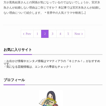
方が黒島結菜さんとの関係が気になっているのではないでしょうか。宮沢氷
魚さんが結婚しない理由はご存じですか？ 本記事では宮沢氷魚さんが結婚し
ない理由について紹介します。 ＊世界中の人気ドラマや映画 […]
Prev
1
2
3
4
5
Next
お気に入りサイト
・お出かけ情報やエンタメ情報は
ママティアラの『キニナル！』
がおすすめ
です。
・気になる芸能情報は、
エンタメの季節
もチェック！
プロフィール