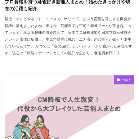
プロ資格を持つ麻雀好き芸能人まとめ！始めたきっかけや現
在の活躍も紹介
最近、テレビやネットニュースで「Mリーグ」という言葉を耳にする機会が
格段に増えましたよね。実は今、芸能界では空前の麻雀ブームが巻き起こっ
ています。単なる趣味の域を超えて、日本プロ麻雀連盟や日本プロ麻雀協会
といった団体に所属し、本気で対局に挑む「二刀流」の芸能人が続々と誕生
しているんです。 かつては「夜の遊び」というイメージが強かった麻雀です
が、現在は「頭脳スポーツ」としての認知が広がり、老若男女問 […]
芸能人